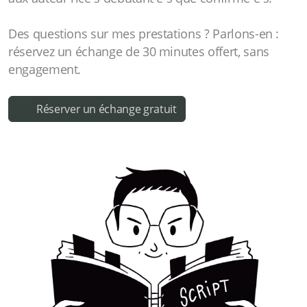
Des questions sur mes prestations ? Parlons-en :
réservez un échange de 30 minutes offert, sans
engagement.
Réserver un échange gratuit