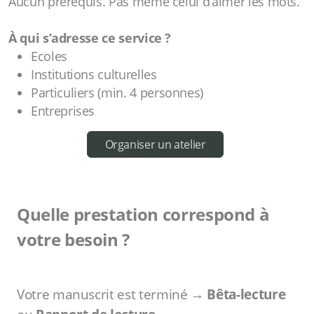
Aucun prérequis. Pas même celui d’aimer les mots.
À qui s’adresse ce service ?
Ecoles
Institutions culturelles
Particuliers (min. 4 personnes)
Entreprises
Organiser un atelier
Quelle prestation correspond à
votre besoin ?
Votre manuscrit est terminé →
Bêta-lecture